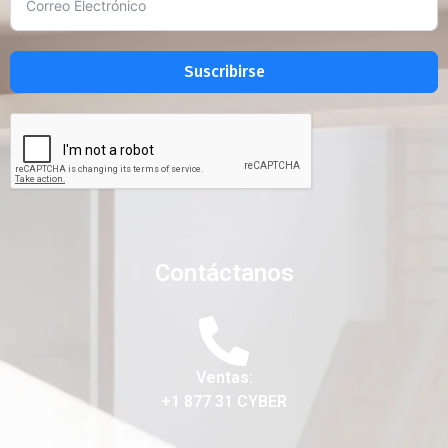
Suscribirse
Contáctanos
Ventas:
+1 877 31 CYBER