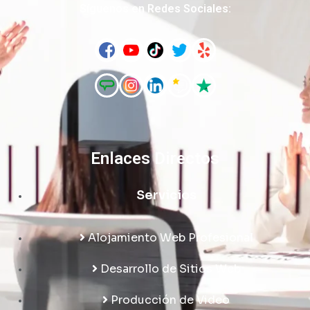
Síguenos en Redes Sociales:
Enlaces Directos
Servicios
Alojamiento Web Profesional
Desarrollo de Sitios Web
Producción de Video