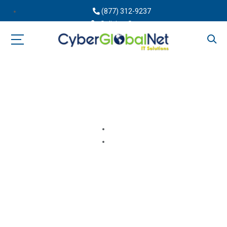
(877) 312-9237
Solicitar Soporte
Blog
Inicio
Blog