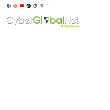
+1 877 31 CYBER