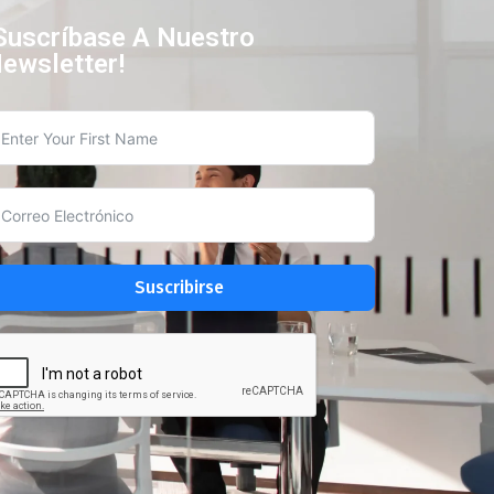
Suscríbase A Nuestro
ewsletter!
Suscribirse