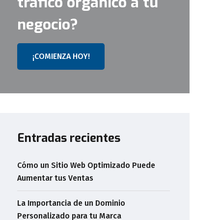
tráfico orgánico a tu
negocio?
¡COMIENZA HOY!
Entradas recientes
Cómo un Sitio Web Optimizado Puede
Aumentar tus Ventas
La Importancia de un Dominio
Personalizado para tu Marca