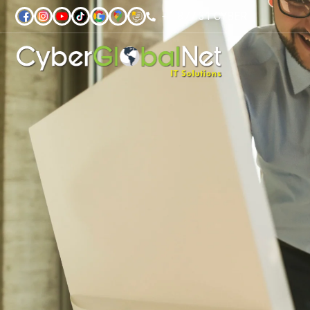
+1 877 31 CYBER