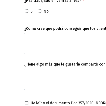
¿Has trabajado en ventas antes?
Si
No
¿Cómo cree que podrá conseguir que los clie
¿Tiene algo más que le gustaría compartir con
He leído el documento Doc.357/2020 INFOR