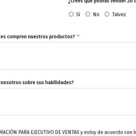
¿Crees que podrás vender 20 
Si
No
Talvez
ntes compren nuestros productos?
 nosotros sobre sus habilidades?
MACIÓN PARA EJECUTIVO DE VENTAS y estoy de acuerdo con lo