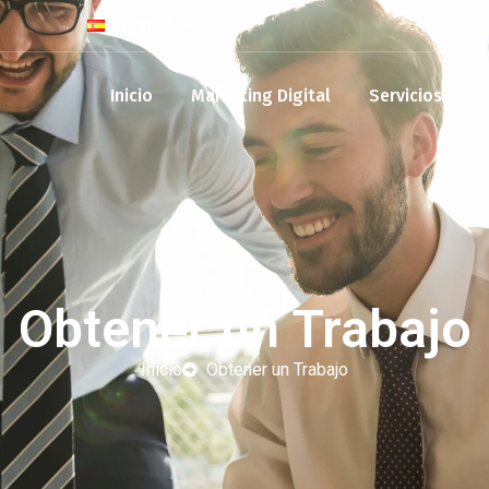
Español
Inicio
Marketing Digital
Servicios
Obtener un Trabajo
Inicio
Obtener un Trabajo