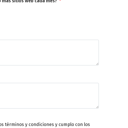
o más sitios web cada mes?
s términos y condiciones y cumplo con los