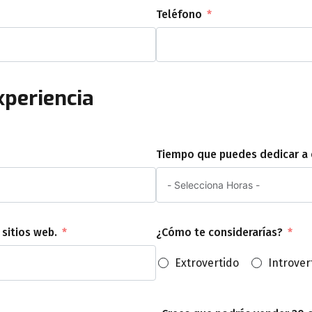
Teléfono
xperiencia
Tiempo que puedes dedicar a e
sitios web.
¿Cómo te considerarías?
Extrovertido
Introver