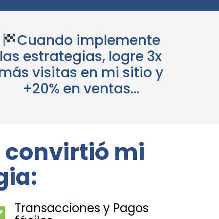
Cuando implemente
las estrategias, logre 3x
más visitas en mi sitio y
+20% en ventas…
 convirtió mi
gia:
Transacciones y Pagos