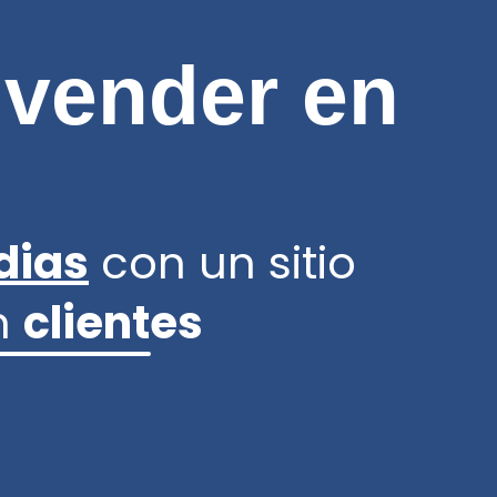
 vender en
 dias
con un sitio
en
clientes