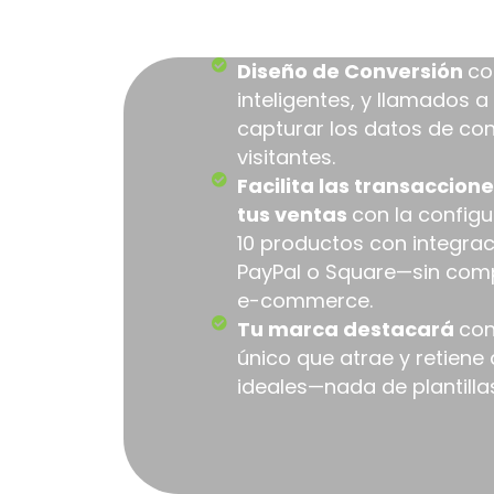
Incluy
Diseño de Conversión
co
inteligentes, y llamados a
capturar los datos de con
visitantes.
Facilita las transaccio
tus ventas
con la config
10 productos con integraci
PayPal o Square—sin com
e-commerce.
Tu marca destacará
con
único que atrae y retiene 
ideales—nada de plantilla