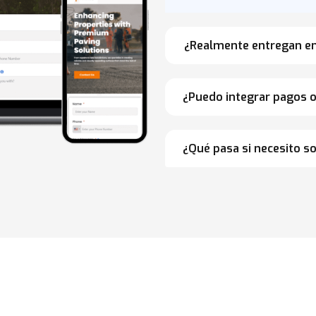
¿Realmente entregan en
¿Puedo integrar pagos o
¿Qué pasa si necesito s
eb listo y activ