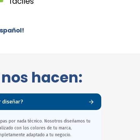
fáciles
español!
 nos hacen:
r diseñar?
cupas por nada técnico. Nosotros diseñamos tu
alizado con los colores de tu marca,
mpletamente adaptado a tu negocio.