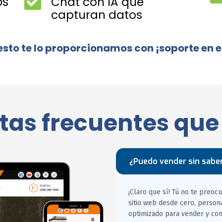
os
Chat con IA que
capturan datos
esto te lo proporcionamos con ¡soporte en 
tas frecuentes que
¿Puedo vender sin sabe
¡Claro que sí! Tú no te preo
sitio web desde cero, person
optimizado para vender y co