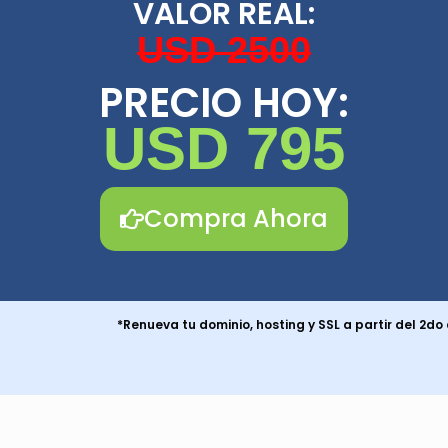
VALOR REAL:
USD 2500
PRECIO HOY:
USD 795
Compra Ahora
*Renueva tu dominio, hosting y SSL a partir del 2do