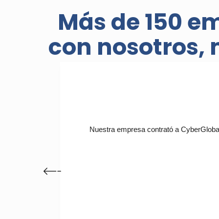
Más de 150 e
con nosotros, 
Nuestra empresa contrató a CyberGlobal