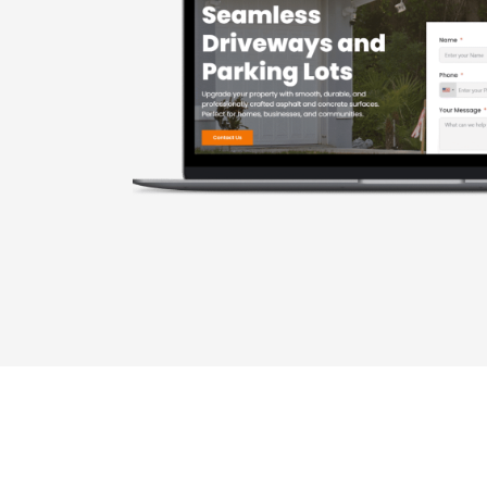
Tu sitio w