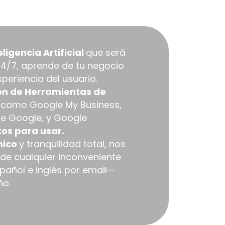
ientas:
ligencia Artificial
que será
24/7, aprende de tu negocio
xperiencia del usuario.
ón de Herramientas de
o
como Google My Business,
de Google, y Google
stos para usar.
nico
y tranquilidad total, nos
e cualquier inconveniente
pañol e inglés por email—
ño.