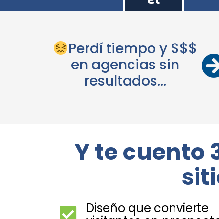
sonido
Perdí tiempo y $$$
en agencias sin
resultados…
Y te cuento 
sit
Diseño que convierte