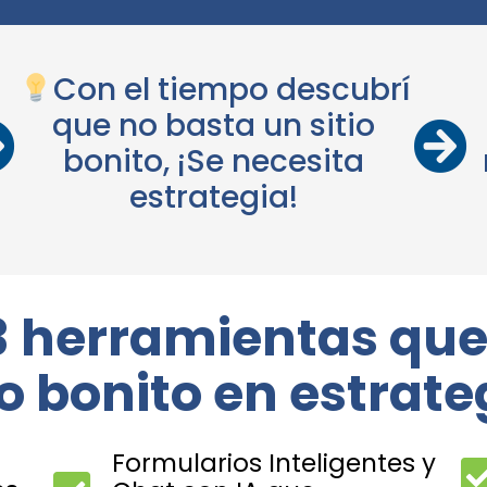
Con el tiempo descubrí
que no basta un sitio
bonito, ¡Se necesita
estrategia!
3 herramientas que
io bonito en estrate
Formularios Inteligentes y