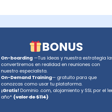
BONUS
On-boarding
—Tus ideas y nuestra estrategia la
convertiremos en realidad en reuniones con
nuestro especialista.
On-Demand Training
— gratuito para que
conozcas como usar tu plataforma.
¡Gratis!
Dominio .com, alojamiento y SSL por el 1e
año*
(valor de $114)